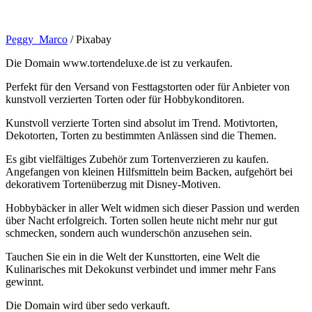
Peggy_Marco
/ Pixabay
Die Domain www.tortendeluxe.de ist zu verkaufen.
Perfekt für den Versand von Festtagstorten oder für Anbieter von
kunstvoll verzierten Torten oder für Hobbykonditoren.
Kunstvoll verzierte Torten sind absolut im Trend. Motivtorten,
Dekotorten, Torten zu bestimmten Anlässen sind die Themen.
Es gibt vielfältiges Zubehör zum Tortenverzieren zu kaufen.
Angefangen von kleinen Hilfsmitteln beim Backen, aufgehört bei
dekorativem Tortenüberzug mit Disney-Motiven.
Hobbybäcker in aller Welt widmen sich dieser Passion und werden
über Nacht erfolgreich. Torten sollen heute nicht mehr nur gut
schmecken, sondern auch wunderschön anzusehen sein.
Tauchen Sie ein in die Welt der Kunsttorten, eine Welt die
Kulinarisches mit Dekokunst verbindet und immer mehr Fans
gewinnt.
Die Domain wird über sedo verkauft.