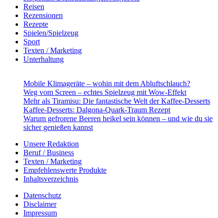
Reisen
Rezensionen
Rezepte
Spielen/Spielzeug
Sport
Texten / Marketing
Unterhaltung
Mobile Klimageräte – wohin mit dem Abluftschlauch?
Weg vom Screen – echtes Spielzeug mit Wow-Effekt
Mehr als Tiramisu: Die fantastische Welt der Kaffee-Desserts
Kaffee-Desserts: Dalgona-Quark-Traum Rezept
Warum gefrorene Beeren heikel sein können – und wie du sie
sicher genießen kannst
Unsere Redaktion
Beruf / Business
Texten / Marketing
Empfehlenswerte Produkte
Inhaltsverzeichnis
Datenschutz
Disclaimer
Impressum