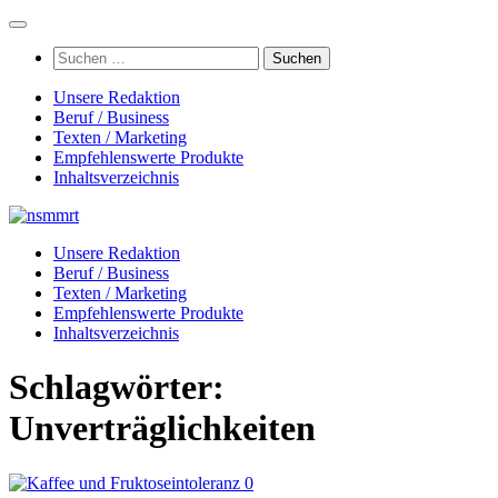
Zum
Inhalt
Suchen
springen
nach:
Unsere Redaktion
Beruf / Business
Texten / Marketing
Empfehlenswerte Produkte
Inhaltsverzeichnis
Unsere Redaktion
Beruf / Business
Texten / Marketing
Empfehlenswerte Produkte
Inhaltsverzeichnis
Schlagwörter:
Unverträglichkeiten
0