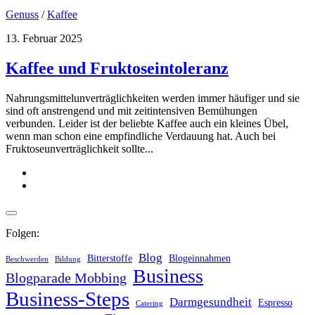
Genuss
/
Kaffee
13. Februar 2025
Kaffee und Fruktoseintoleranz
Nahrungsmittelunverträglichkeiten werden immer häufiger und sie
sind oft anstrengend und mit zeitintensiven Bemühungen
verbunden. Leider ist der beliebte Kaffee auch ein kleines Übel,
wenn man schon eine empfindliche Verdauung hat. Auch bei
Fruktoseunverträglichkeit sollte...
Folgen:
Blog
Bitterstoffe
Blogeinnahmen
Beschwerden
Bildung
Business
Blogparade Mobbing
Business-Steps
Darmgesundheit
Espresso
Catering