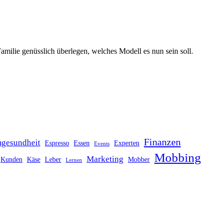
milie genüsslich überlegen, welches Modell es nun sein soll.
Finanzen
gesundheit
Espresso
Essen
Experten
Events
Mobbing
Marketing
Kunden
Käse
Leber
Mobber
Lernen