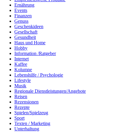
Ernährung
Events
Finanzen
Genuss
Geschenkideen
Gesellschaft
Gesundheit
Haus und Home
Hobby
Information /Ratgeber
Internet
Kaffee
Kolumne
Lebenshilfe / Psychologie
Lifestyle
Musik
Regionale Dienstleistungen/Angebote
Reisen
Rezensionen
Rezepte
Spielen/Spielzeug
Sport
Texten / Marketing
Unterhaltung