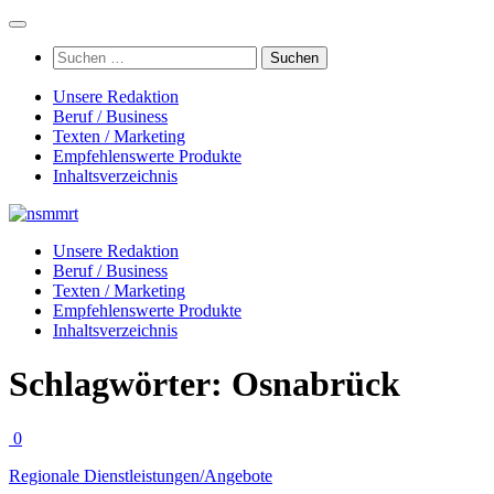
Zum
Inhalt
Suchen
springen
nach:
Unsere Redaktion
Beruf / Business
Texten / Marketing
Empfehlenswerte Produkte
Inhaltsverzeichnis
Unsere Redaktion
Beruf / Business
Texten / Marketing
Empfehlenswerte Produkte
Inhaltsverzeichnis
Schlagwörter:
Osnabrück
0
Regionale Dienstleistungen/Angebote