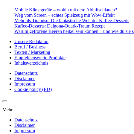
Mobile Klimageräte – wohin mit dem Abluftschlauch?
Weg vom Screen – echtes Spielzeug mit Wow-Effekt
Mehr als Tiramisu: Die fantastische Welt der Kaffee-Desserts
Kaffee-Desserts: Dalgona-Quark-Traum Rezept
Warum gefrorene Beeren heikel sein können – und wie du sie s
Unsere Redaktion
Beruf / Business
Texten / Marketing
Empfehlenswerte Produkte
Inhaltsverzeichnis
Datenschutz
Disclaimer
Impressum
Cookie policy (EU)
Mehr
Datenschutz
Disclaimer
Impressum