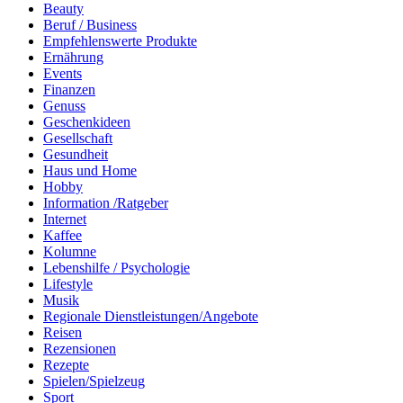
Beauty
Beruf / Business
Empfehlenswerte Produkte
Ernährung
Events
Finanzen
Genuss
Geschenkideen
Gesellschaft
Gesundheit
Haus und Home
Hobby
Information /Ratgeber
Internet
Kaffee
Kolumne
Lebenshilfe / Psychologie
Lifestyle
Musik
Regionale Dienstleistungen/Angebote
Reisen
Rezensionen
Rezepte
Spielen/Spielzeug
Sport