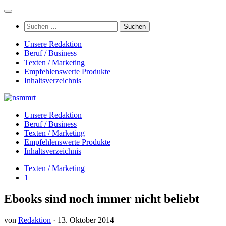
Zum
Inhalt
Suchen
springen
nach:
Unsere Redaktion
Beruf / Business
Texten / Marketing
Empfehlenswerte Produkte
Inhaltsverzeichnis
Unsere Redaktion
Beruf / Business
Texten / Marketing
Empfehlenswerte Produkte
Inhaltsverzeichnis
Texten / Marketing
1
Ebooks sind noch immer nicht beliebt
von
Redaktion
·
13. Oktober 2014