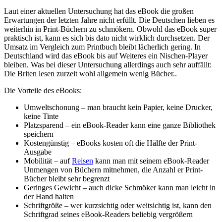
Laut einer aktuellen Untersuchung hat das eBook die großen
Erwartungen der letzten Jahre nicht erfüllt. Die Deutschen lieben es
weiterhin in Print-Büchern zu schmökern. Obwohl das eBook super
praktisch ist, kann es sich bis dato nicht wirklich durchsetzen. Der
Umsatz im Vergleich zum Printbuch bleibt lächerlich gering. In
Deutschland wird das eBook bis auf Weiteres ein Nischen-Player
bleiben. Was bei dieser Untersuchung allerdings auch sehr auffällt:
Die Briten lesen zurzeit wohl allgemein wenig Bücher..
Die Vorteile des eBooks:
Umweltschonung – man braucht kein Papier, keine Drucker,
keine Tinte
Platzsparend – ein eBook-Reader kann eine ganze Bibliothek
speichern
Kostengünstig – eBooks kosten oft die Hälfte der Print-
Ausgabe
Mobilität – auf
Reisen
kann man mit seinem eBook-Reader
Unmengen von Büchern mitnehmen, die Anzahl er Print-
Bücher bleibt sehr begrenzt
Geringes Gewicht – auch dicke Schmöker kann man leicht in
der Hand halten
Schriftgröße – wer kurzsichtig oder weitsichtig ist, kann den
Schriftgrad seines eBook-Readers beliebig vergrößern