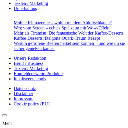
Texten / Marketing
Unterhaltung
Mobile Klimageräte – wohin mit dem Abluftschlauch?
Weg vom Screen – echtes Spielzeug mit Wow-Effekt
Mehr als Tiramisu: Die fantastische Welt der Kaffee-Desserts
Kaffee-Desserts: Dalgona-Quark-Traum Rezept
Warum gefrorene Beeren heikel sein können – und wie du sie
sicher genießen kannst
Unsere Redaktion
Beruf / Business
Texten / Marketing
Empfehlenswerte Produkte
Inhaltsverzeichnis
Datenschutz
Disclaimer
Impressum
Cookie policy (EU)
Mehr