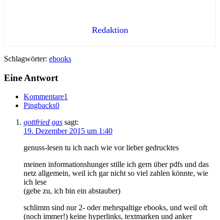
Redaktion
Schlagwörter:
ebooks
Eine Antwort
Kommentare
1
Pingbacks
0
gottfried gas
sagt:
19. Dezember 2015 um 1:40
genuss-lesen tu ich nach wie vor lieber gedrucktes
meinen informationshunger stille ich gern über pdfs und das
netz allgemein, weil ich gar nicht so viel zahlen könnte, wie
ich lese
(gebe zu, ich bin ein abstauber)
schlimm sind nur 2- oder mehrspaltige ebooks, und weil oft
(noch immer!) keine hyperlinks, textmarken und anker