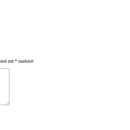
sind mit
*
markiert