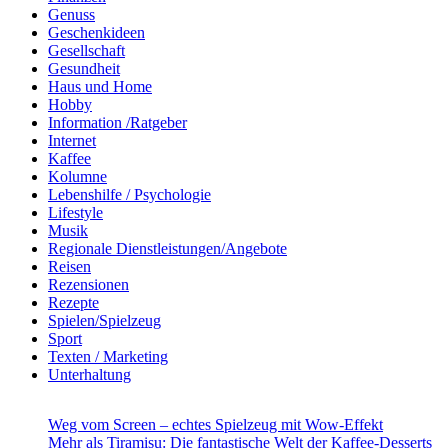
Genuss
Geschenkideen
Gesellschaft
Gesundheit
Haus und Home
Hobby
Information /Ratgeber
Internet
Kaffee
Kolumne
Lebenshilfe / Psychologie
Lifestyle
Musik
Regionale Dienstleistungen/Angebote
Reisen
Rezensionen
Rezepte
Spielen/Spielzeug
Sport
Texten / Marketing
Unterhaltung
Weg vom Screen – echtes Spielzeug mit Wow-Effekt
Mehr als Tiramisu: Die fantastische Welt der Kaffee-Desserts