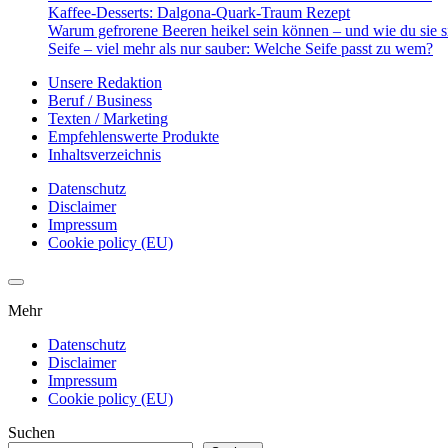
Kaffee-Desserts: Dalgona-Quark-Traum Rezept
Warum gefrorene Beeren heikel sein können – und wie du sie s
Seife – viel mehr als nur sauber: Welche Seife passt zu wem?
Unsere Redaktion
Beruf / Business
Texten / Marketing
Empfehlenswerte Produkte
Inhaltsverzeichnis
Datenschutz
Disclaimer
Impressum
Cookie policy (EU)
Mehr
Datenschutz
Disclaimer
Impressum
Cookie policy (EU)
Suchen