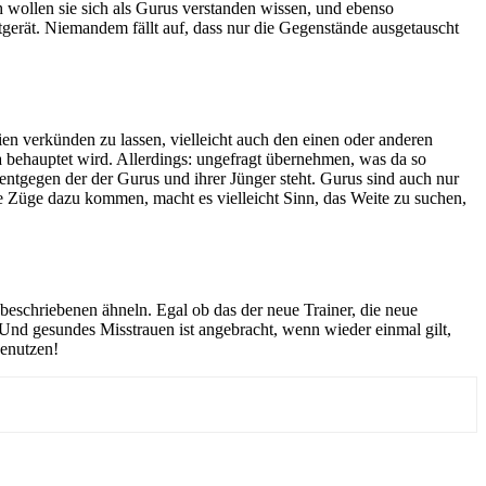
 wollen sie sich als Gurus verstanden wissen, und ebenso
tgerät. Niemandem fällt auf, dass nur die Gegenstände ausgetauscht
n verkünden zu lassen, vielleicht auch den einen oder anderen
da behauptet wird. Allerdings: ungefragt übernehmen, was da so
entgegen der der Gurus und ihrer Jünger steht. Gurus sind auch nur
e Züge dazu kommen, macht es vielleicht Sinn, das Weite zu suchen,
beschriebenen ähneln. Egal ob das der neue Trainer, die neue
. Und gesundes Misstrauen ist angebracht, wenn wieder einmal gilt,
benutzen!