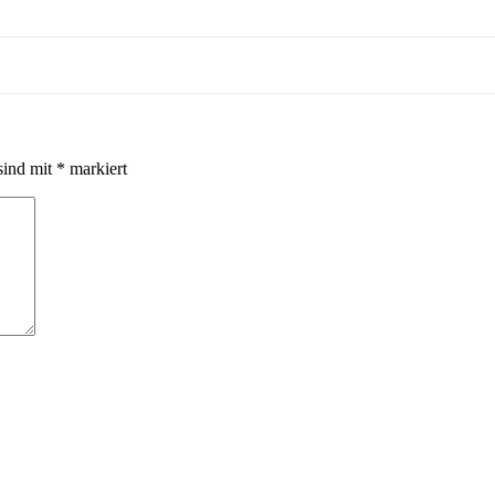
sind mit
*
markiert